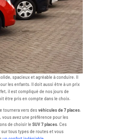
olide, spacieux et agréable à conduire. Il
ur les enfants. Il doit aussi être à un prix
fet, il est compliqué de nos jours de
oit être pris en compte dans le choix.
se tournera vers des
véhicules de 7 places
.
e, vous avez une préférence pour les
ns de choisir le
SUV 7 places
. Ces
r sur tous types de routes et vous
ns
un confort indéniable
.