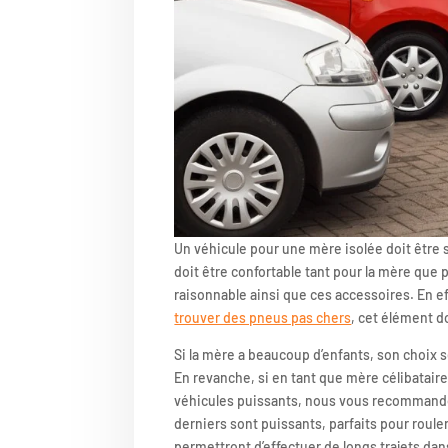
Un véhicule pour une mère isolée doit être s
doit être confortable tant pour la mère que po
raisonnable ainsi que ces accessoires. En ef
trouver des pneus pas chers
, cet élément d
Si la mère a beaucoup d’enfants, son choix 
En revanche, si en tant que mère célibatair
véhicules puissants, nous vous recommando
derniers sont puissants, parfaits pour roule
permettront d’effectuer de longs trajets da