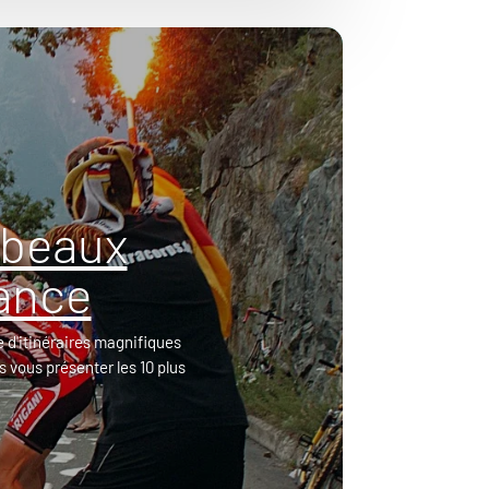
 beaux
rance
 d'itinéraires magnifiques
s vous présenter les 10 plus