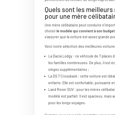
Quels sont les meilleur
pour une mère célibatai
Une mère célibataire peut conduire n’importe
choisir
le modèle qui convient à son budget
s’assurer que la voiture est assez grande pou
Voici notre sélection des meilleures voiture
La Dacia Lodgy : ce véhicule de 7 places 
les familles nombreuses. De plus, il est éc
sièges supplémentaires ;
La DS 7 Crossback : cette voiture est idéa
enfants. Elle est confortable, puissante et
Land Rover SUV : pour les mères célibatai
modèle est parfait. Il est spacieux, mais a
pour les longs voyages.