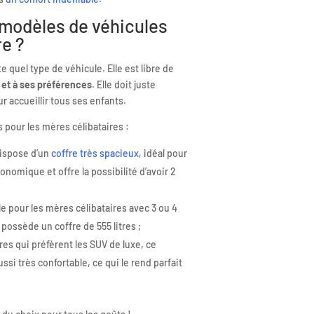
s modèles de véhicules
re ?
 quel type de véhicule. Elle est libre de
 et à ses préférences
. Elle doit juste
r accueillir tous ses enfants.
s pour les mères célibataires :
dispose d’un
coffre très spacieux
, idéal pour
onomique et offre la possibilité d’avoir 2
le pour les mères célibataires avec 3 ou 4
 possède un coffre de 555 litres ;
res qui préfèrent les SUV de luxe, ce
ussi très confortable, ce qui le rend parfait