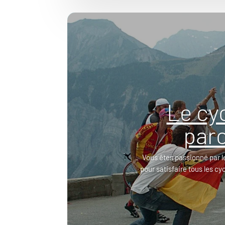
Le cy
parc
Vous êtes passionné par l
pour satisfaire tous les cy