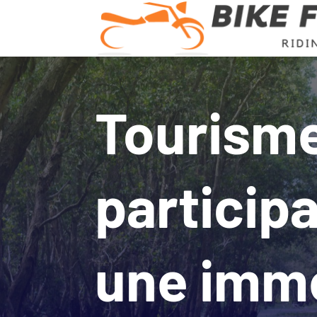
Tourism
participa
une imm