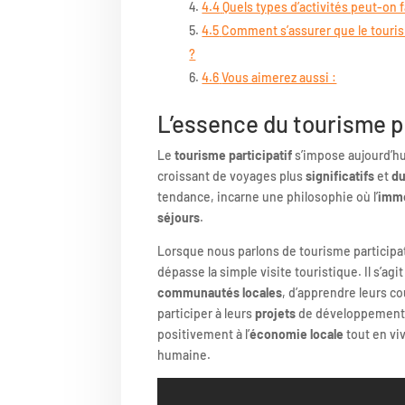
4.4
Quels types d’activités peut-on f
4.5
Comment s’assurer que le touris
?
4.6
Vous aimerez aussi :
L’essence du tourisme p
Le
tourisme participatif
s’impose aujourd’h
croissant de voyages plus
significatifs
et
du
tendance, incarne une philosophie où l’
imm
séjours
.
Lorsque nous parlons de tourisme participa
dépasse la simple visite touristique. Il s’ag
communautés locales
, d’apprendre leurs c
participer à leurs
projets
de développement. 
positivement à l’
économie locale
tout en vi
humaine.