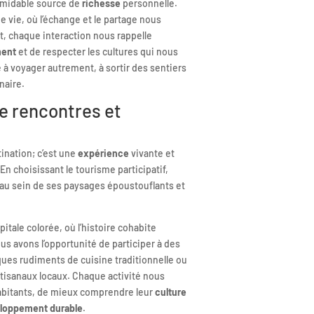
rmidable source de
richesse
personnelle.
 vie, où l’échange et le partage nous
t, chaque interaction nous rappelle
ment
et de respecter les cultures qui nous
à voyager autrement, à sortir des sentiers
naire.
de rencontres et
ination; c’est une
expérience
vivante et
En choisissant le tourisme participatif,
 au sein de ses paysages époustouflants et
pitale colorée, où l’histoire cohabite
s avons l’opportunité de participer à des
ues rudiments de cuisine traditionnelle ou
artisanaux locaux. Chaque activité nous
 habitants, de mieux comprendre leur
culture
loppement durable
.