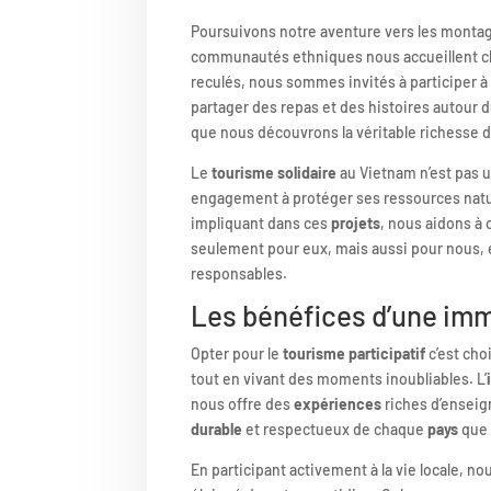
Poursuivons notre aventure vers les monta
communautés ethniques nous accueillent c
reculés, nous sommes invités à participer à 
partager des repas et des histoires autour d
que nous découvrons la véritable richesse 
Le
tourisme solidaire
au Vietnam n’est pas 
engagement à protéger ses ressources natur
impliquant dans ces
projets
, nous aidons à
seulement pour eux, mais aussi pour nous,
responsables.
Les bénéfices d’une imm
Opter pour le
tourisme participatif
c’est cho
tout en vivant des moments inoubliables. L’
nous offre des
expériences
riches d’enseig
durable
et respectueux de chaque
pays
que 
En participant activement à la vie locale, 