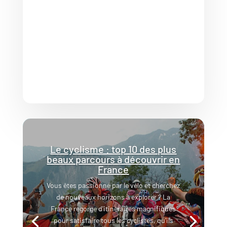
Le cyclisme : top 10 des plus
beaux parcours à découvrir en
France
Vous êtes passionné par le vélo et cherchez
de nouveaux horizons à explorer ? La
France regorge d'itinéraires magnifiques
pour satisfaire tous les cyclistes, qu'ils