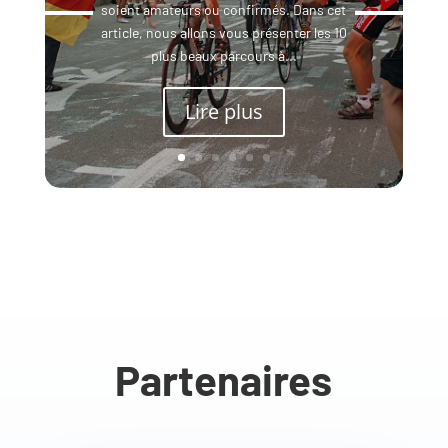
soient amateurs ou confirmés. Dans cet
article, nous allons vous présenter les 10
plus beaux parcours à...
Lire plus
Partenaires