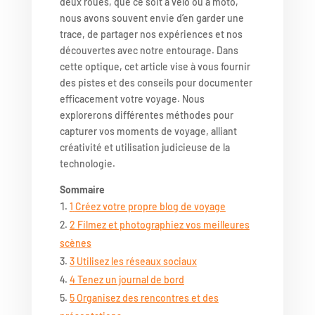
deux roues, que ce soit à vélo ou à moto,
nous avons souvent envie d’en garder une
trace, de partager nos expériences et nos
découvertes avec notre entourage. Dans
cette optique, cet article vise à vous fournir
des pistes et des conseils pour documenter
efficacement votre voyage. Nous
explorerons différentes méthodes pour
capturer vos moments de voyage, alliant
créativité et utilisation judicieuse de la
technologie.
Sommaire
1
Créez votre propre blog de voyage
2
Filmez et photographiez vos meilleures
scènes
3
Utilisez les réseaux sociaux
4
Tenez un journal de bord
5
Organisez des rencontres et des