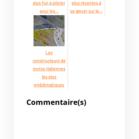
plus fun à piloter
plus récentes à
pour les…
se lancer sur le…
Les
constructeurs de
motos italiennes
les plus
emblématiques
Commentaire(s)