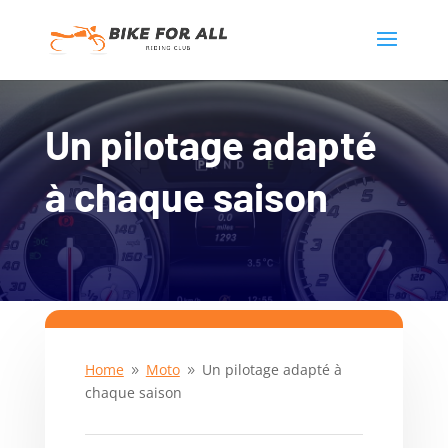
Un pilotage adapté
à chaque saison
Home
Moto
Un pilotage adapté à
9
9
chaque saison