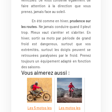
véhicules. Je vous conseille également de
faire attention à la direction que vous
prenez, jamais face au soleil.
En été comme en hiver,
prudence sur
les routes
. Ne jamais conduire quand il pleut
trop. Mieux vaut s’arrêter et s’abriter. En
hiver, sortir sa moto par période de grand
froid est dangereux, surtout que vos
extrémités, surtout les doigts peuvent se
retrouvées paralysées par le froid. Prenez
toujours un équipement adapté en fonction
des saisons.
Vous aimerez aussi :
Les 5 motos les
Les motos les