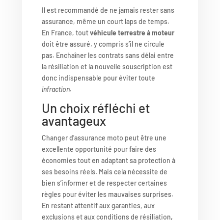
Il est recommandé de ne jamais rester sans
assurance, même un court laps de temps.
En France, tout
véhicule terrestre à moteur
doit être assuré, y compris s’il ne circule
pas. Enchaîner les contrats sans délai entre
la résiliation et la nouvelle souscription est
donc indispensable pour éviter toute
infraction.
Un choix réfléchi et
avantageux
Changer d’assurance moto peut être une
excellente opportunité pour faire des
économies tout en adaptant sa protection à
ses besoins réels. Mais cela nécessite de
bien s’informer et de respecter certaines
règles pour éviter les mauvaises surprises.
En restant attentif aux garanties, aux
exclusions et aux conditions de résiliation,