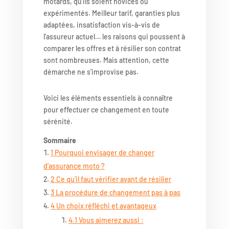
motards, qu’ils soient novices ou
expérimentés. Meilleur tarif, garanties plus
adaptées, insatisfaction vis-à-vis de
l’assureur actuel… les raisons qui poussent à
comparer les offres et à résilier son contrat
sont nombreuses. Mais attention, cette
démarche ne s’improvise pas.
Voici les éléments essentiels à connaître
pour effectuer ce changement en toute
sérénité.
Sommaire
1
Pourquoi envisager de changer
d’assurance moto ?
2
Ce qu’il faut vérifier avant de résilier
3
La procédure de changement pas à pas
4
Un choix réfléchi et avantageux
4.1
Vous aimerez aussi :