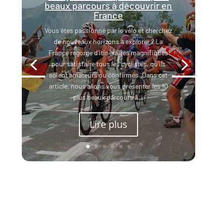
beaux parcours à découvrir en
France
Vous êtes passionné par le vélo et cherchez
de nouveaux horizons à explorer ? La
France regorge d'itinéraires magnifiques
pour satisfaire tous les cyclistes, qu'ils
soient amateurs ou confirmés. Dans cet
article, nous allons vous présenter les 10
plus beaux parcours à...
Lire plus