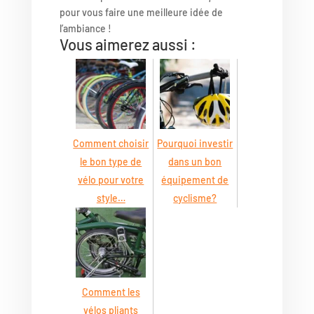
pour vous faire une meilleure idée de
l’ambiance !
Vous aimerez aussi :
Comment choisir
Pourquoi investir
le bon type de
dans un bon
vélo pour votre
équipement de
style…
cyclisme?
Comment les
vélos pliants