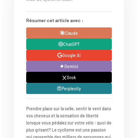
Résumer cet article avec :
Claude
ChatGPT
Google AI
Gemini
Grok
Perplexity
Prendre place sur la selle, sentir le vent dans
vos cheveux et la sensation de liberté
lorsque vous pédalez sur votre vélo : quoi de
plus grisant? Le cyclisme est une passion
qui rassemble des milliers de personnes qui