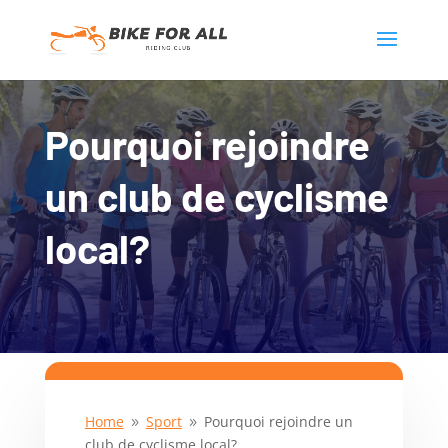
Pourquoi rejoindre
un club de cyclisme
local?
Home
Sport
Pourquoi rejoindre un
9
9
club de cyclisme local?