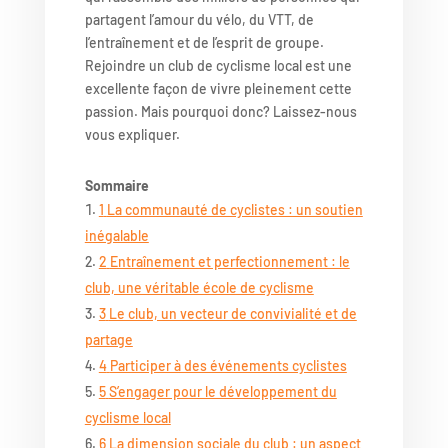
partagent l’amour du vélo, du VTT, de
l’entraînement et de l’esprit de groupe.
Rejoindre un club de cyclisme local est une
excellente façon de vivre pleinement cette
passion. Mais pourquoi donc? Laissez-nous
vous expliquer.
Sommaire
1
La communauté de cyclistes : un soutien
inégalable
2
Entraînement et perfectionnement : le
club, une véritable école de cyclisme
3
Le club, un vecteur de convivialité et de
partage
4
Participer à des événements cyclistes
5
S’engager pour le développement du
cyclisme local
6
La dimension sociale du club : un aspect