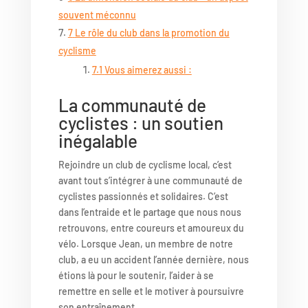
souvent méconnu
7
Le rôle du club dans la promotion du
cyclisme
7.1
Vous aimerez aussi :
La communauté de
cyclistes : un soutien
inégalable
Rejoindre un club de cyclisme local, c’est
avant tout s’intégrer à une communauté de
cyclistes passionnés et solidaires. C’est
dans l’entraide et le partage que nous nous
retrouvons, entre coureurs et amoureux du
vélo. Lorsque Jean, un membre de notre
club, a eu un accident l’année dernière, nous
étions là pour le soutenir, l’aider à se
remettre en selle et le motiver à poursuivre
son entraînement.