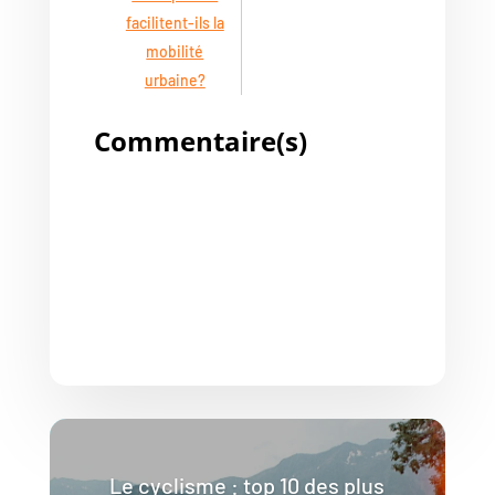
facilitent-ils la
mobilité
urbaine?
Commentaire(s)
Le cyclisme : top 10 des plus