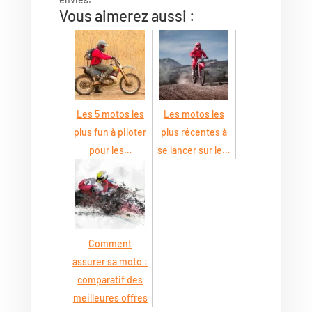
Vous aimerez aussi :
Les 5 motos les
Les motos les
plus fun à piloter
plus récentes à
pour les…
se lancer sur le…
Comment
assurer sa moto :
comparatif des
meilleures offres