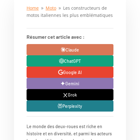
Home
Moto
Les constructeurs de
9
9
motos italiennes les plus emblématiques
Résumer cet article avec :
Claude
ChatGPT
Google AI
Gemini
Grok
Perplexity
Le monde des deux-roues est riche en
histoire et en diversité, et parmi les acteurs