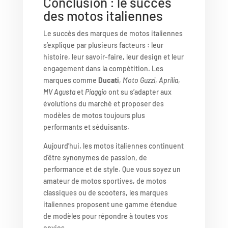
Conclusion : le succès
des motos italiennes
Le succès des marques de motos italiennes
s’explique par plusieurs facteurs : leur
histoire, leur savoir-faire, leur design et leur
engagement dans la compétition. Les
marques comme
Ducati
,
Moto Guzzi
,
Aprilia
,
MV Agusta
et
Piaggio
ont su s’adapter aux
évolutions du marché et proposer des
modèles de motos toujours plus
performants et séduisants.
Aujourd’hui, les motos italiennes continuent
d’être synonymes de passion, de
performance et de style. Que vous soyez un
amateur de motos sportives, de motos
classiques ou de scooters, les marques
italiennes proposent une gamme étendue
de modèles pour répondre à toutes vos
envies.