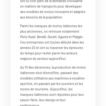
ont su tirer parti de la demande croissante
en matière de transports pour développer
des modèles de motos innovants et adaptés
aux besoins de la population.
Parmi les marques de motos italiennes les
plus anciennes, on retrouve notamment
Moto Guzzi
,
Benelli
,
Ducati
,
Agusta
et
Piaggio
.
Ces entreprises ont toutes débuté dans les
années 20 et ont su traverser les épreuves
du temps pour rester parmi les acteurs
majeurs du secteur aujourd’hui.
Au fil des décennies, la production de motos
italiennes s’est diversifiée, passant des
modèles utilitaires aux machines à vocation
sportive, en passant par les scooters et les
motos de tourisme. Aujourd’hui, les
marques italiennes sont réputées pour leur
savoir-faire, leur design et leur
performance.