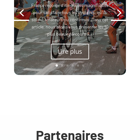
France regorge d'itinéraires magnifiques
pour satisfaire tous les cyclistes, qu'ils
soient amateurs ou confirmés. Dans cet
article, nous allons vous présenter les 10
plus beaux parcours à...
Lire plus
Partenaires