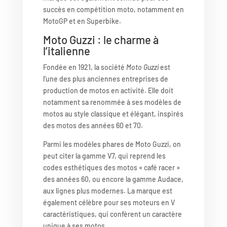
succès en compétition moto, notamment en
MotoGP et en Superbike.
Moto Guzzi : le charme à
l’italienne
Fondée en 1921, la société
Moto Guzzi
est
l’une des plus anciennes entreprises de
production de motos en activité. Elle doit
notamment sa renommée à ses modèles de
motos au style classique et élégant, inspirés
des motos des années 60 et 70.
Parmi les modèles phares de Moto Guzzi, on
peut citer la gamme V7, qui reprend les
codes esthétiques des motos « café racer »
des années 60, ou encore la gamme Audace,
aux lignes plus modernes. La marque est
également célèbre pour ses moteurs en V
caractéristiques, qui confèrent un caractère
unique à ses motos.