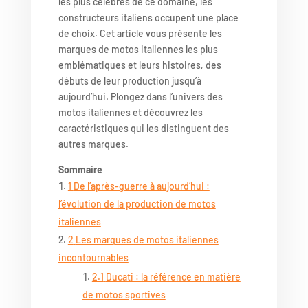
les plus célèbres de ce domaine, les
constructeurs italiens occupent une place
de choix. Cet article vous présente les
marques de motos italiennes les plus
emblématiques et leurs histoires, des
débuts de leur production jusqu’à
aujourd’hui. Plongez dans l’univers des
motos italiennes et découvrez les
caractéristiques qui les distinguent des
autres marques.
Sommaire
1
De l’après-guerre à aujourd’hui :
l’évolution de la production de motos
italiennes
2
Les marques de motos italiennes
incontournables
2.1
Ducati : la référence en matière
de motos sportives