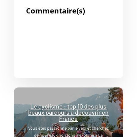
Commentaire(s)
Le cyclisme : top 10 des plus
beaux parcours à découvrir en
France
Vous êtes passionné par le vélo et cherchez
de nouveaux horizons à explorer ? La