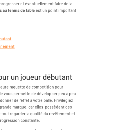
 progresser et éventuellement faire de la
 au tennis de table
est un point important
butant
ainement
our un joueur débutant
lleure raquette de compétition pour
elle vous permette de développer peu à peu
donner de l’effet à votre balle. Privilégiez
e grande marque, car elles possèdent des
t tout regarder la qualité du revêtement et
progression constante.