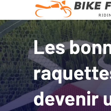
Les bon
raquette
devenir 