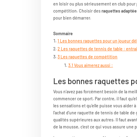
en loisir ou plus sérieusement en club pour
compétition. Choisir des
raquettes adaptées
pour bien démarrer.
Sommaire
1
Les bonnes raquettes pour un joueur dé
2
Les raquettes de tennis de table : entr
3
Les raquettes de compétition
3.1
Vous aimerez aussi :
Les bonnes raquettes p
Vous n’avez pas forcément besoin de la mei
commencer ce sport. Par contre, il faut qu’
les sensations et qu’elle puisse vous aider à 
l’achat d’une raquette de tennis de table d
qualités supérieures aux autres. Il faut avan
de la mousse, c’est ce qui vous assure une 