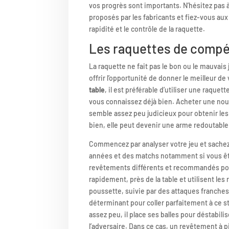
vos progrès sont importants. N’hésitez pas à
proposés par les fabricants et fiez-vous aux
rapidité et le contrôle de la raquette.
Les raquettes de compé
La raquette ne fait pas le bon ou le mauvais
offrir l’opportunité de donner le meilleur 
table
, il est préférable d’utiliser une raque
vous connaissez déjà bien. Acheter une nouve
semble assez peu judicieux pour obtenir les 
bien, elle peut devenir une arme redoutable
Commencez par analyser votre jeu et sachez 
années et des matchs notamment si vous êtes
revêtements différents et recommandés pour
rapidement, près de la table et utilisent les 
poussette, suivie par des attaques franches
déterminant pour coller parfaitement à ce st
assez peu, il place ses balles pour déstabilis
l’adversaire. Dans ce cas, un revêtement à p