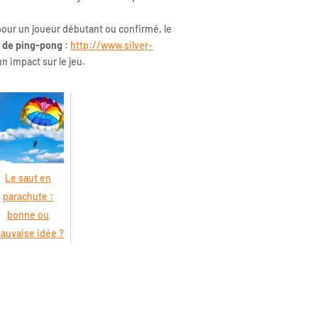
 pour un joueur débutant ou confirmé, le
 de ping-pong
:
http://www.silver-
un impact sur le jeu.
Le saut en
parachute :
bonne ou
auvaise idée ?