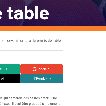
e table
our devenir un pro du tennis de table
atGPT
Google AI
rok
Perplexity
ais qui demande des gestes précis, une
flexes. Il peut être pratiqué simplement