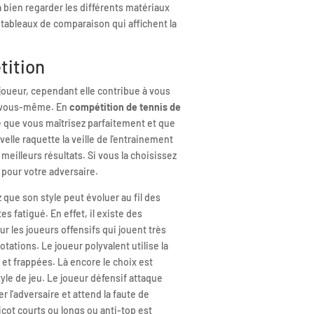
 bien regarder les différents matériaux
 tableaux de comparaison qui affichent la
tition
 joueur, cependant elle contribue à vous
de vous-même. En
compétition de tennis de
tte que vous maîtrisez parfaitement et que
lle raquette la veille de l’entrainement
meilleurs résultats. Si vous la choisissez
 pour votre adversaire.
que son style peut évoluer au fil des
 fatigué. En effet, il existe des
 les joueurs offensifs qui jouent très
rotations. Le joueur polyvalent utilise la
 et frappées. Là encore le choix est
yle de jeu. Le joueur défensif attaque
er l’adversaire et attend la faute de
icot courts ou longs ou anti-top est