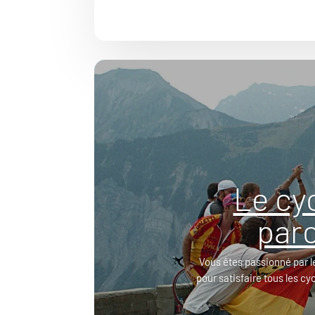
Le cy
parc
Vous êtes passionné par l
pour satisfaire tous les cy