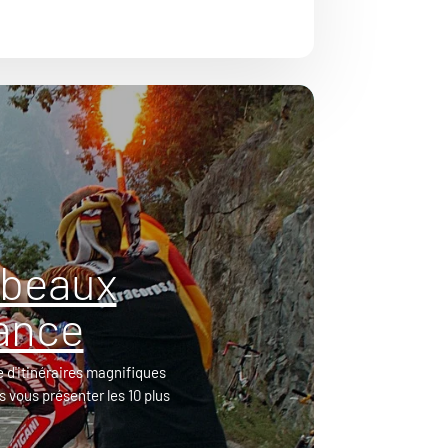
 beaux
rance
 d'itinéraires magnifiques
s vous présenter les 10 plus