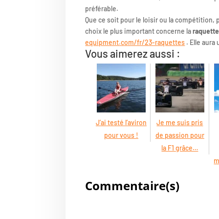
préférable.
Que ce soit pour le loisir ou la compétition,
choix le plus important concerne la
raquette
equipment.com/fr/23-raquettes
. Elle aura 
Vous aimerez aussi :
J’ai testé l’aviron
Je me suis pris
pour vous !
de passion pour
la F1 grâce…
m
Commentaire(s)