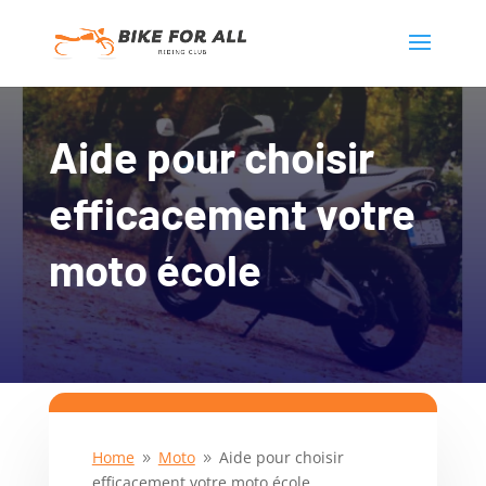
Aide pour choisir
efficacement votre
moto école
Home
Moto
Aide pour choisir
9
9
efficacement votre moto école