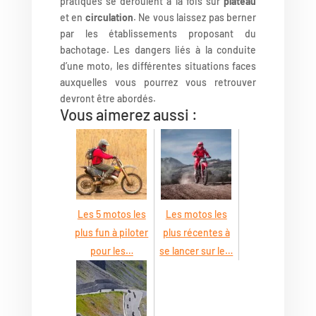
pratiques se déroulent à la fois sur
plateau
et en
circulation
. Ne vous laissez pas berner
par les établissements proposant du
bachotage. Les dangers liés à la conduite
d’une moto, les différentes situations faces
auxquelles vous pourrez vous retrouver
devront être abordés.
Vous aimerez aussi :
Les 5 motos les
Les motos les
plus fun à piloter
plus récentes à
pour les…
se lancer sur le…