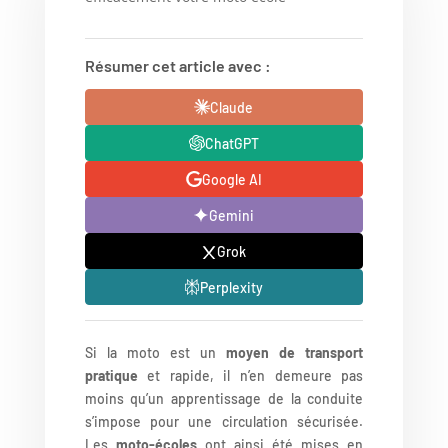
Résumer cet article avec :
Claude
ChatGPT
Google AI
Gemini
Grok
Perplexity
Si la moto est un
moyen de transport
pratique
et rapide, il n’en demeure pas
moins qu’un apprentissage de la conduite
s’impose pour une circulation sécurisée.
Les
moto-écoles
ont ainsi été mises en