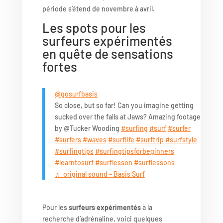
période s’étend de novembre à avril.
Les spots pour les
surfeurs expérimentés
en quête de sensations
fortes
@gosurfbasis
So close, but so far! Can you imagine getting
sucked over the falls at Jaws? Amazing footage
by @Tucker Wooding
#surfing
#surf
#surfer
#surfers
#waves
#surflife
#surftrip
#surfstyle
#surfingtips
#surfingtipsforbeginners
#learntosurf
#surflesson
#surflessons
♬ original sound – Basis Surf
Pour les
surfeurs expérimentés
à la
recherche d’adrénaline, voici quelques