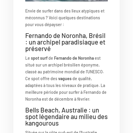
Envie de surfer dans des lieux atypiques et
méconnus ? Voici quelques destinations
pour vous dépayser :
Fernando de Noronha, Brésil
: un archipel paradisiaque et
préservé
Le
spot surf
de
Fernando de Noronha
est
situé sur un archipel brésilien éponyme,
classé au patrimoine mondial de l’UNESCO.
Ce spot offre des
vagues
de qualité,
adaptées à tous les niveaux de pratique. La
meilleure période pour surfer à Fernando de
Noronha est de décembre à février.
Bells Beach, Australie : un
spot légendaire au milieu des
kangourous
Située sur la côte sud-est de l’Australie,