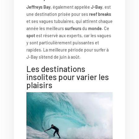
Jeffreys Bay
, également appelée
J-Bay
, est
une destination prisée pour ses
reef breaks
et ses vagues tubulaires, qui attirent chaque
année les meilleurs
surfeurs
du
monde
. Ce
spot
est réservé aux experts, car les vagues
y sont particulièrement puissantes et
rapides. La meilleure période pour surfer à
J-Bay s’étend de juin à août.
Les destinations
insolites pour varier les
plaisirs