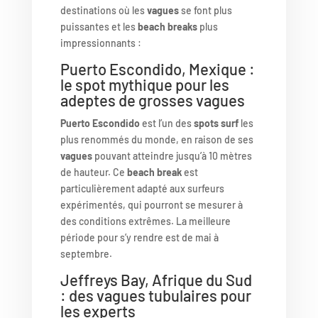
destinations où les
vagues
se font plus
puissantes et les
beach breaks
plus
impressionnants :
Puerto Escondido, Mexique :
le spot mythique pour les
adeptes de grosses vagues
Puerto Escondido
est l’un des
spots surf
les
plus renommés du monde, en raison de ses
vagues
pouvant atteindre jusqu’à 10 mètres
de hauteur. Ce
beach break
est
particulièrement adapté aux surfeurs
expérimentés, qui pourront se mesurer à
des conditions extrêmes. La meilleure
période pour s’y rendre est de mai à
septembre.
Jeffreys Bay, Afrique du Sud
: des vagues tubulaires pour
les experts