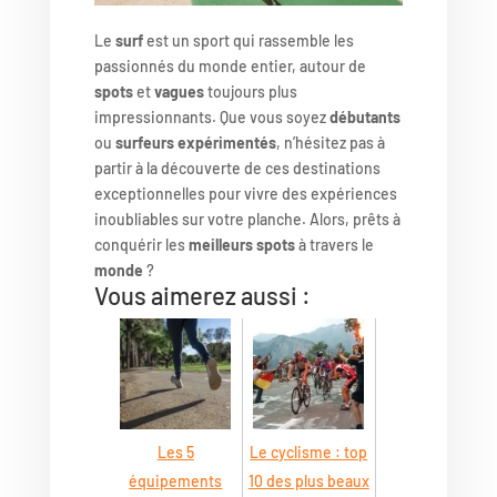
Le
surf
est un sport qui rassemble les
passionnés du monde entier, autour de
spots
et
vagues
toujours plus
impressionnants. Que vous soyez
débutants
ou
surfeurs expérimentés
, n’hésitez pas à
partir à la découverte de ces destinations
exceptionnelles pour vivre des expériences
inoubliables sur votre planche. Alors, prêts à
conquérir les
meilleurs spots
à travers le
monde
?
Vous aimerez aussi :
Les 5
Le cyclisme : top
équipements
10 des plus beaux