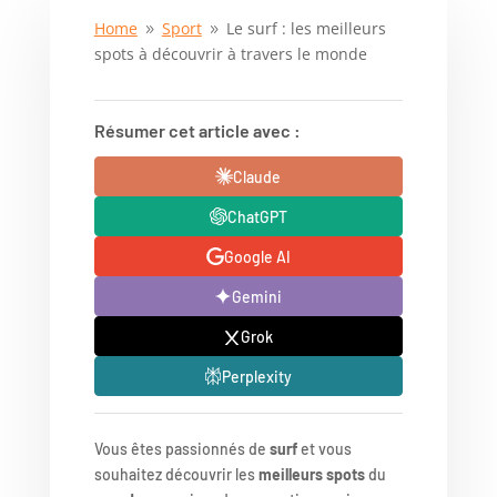
Home
Sport
Le surf : les meilleurs
9
9
spots à découvrir à travers le monde
Résumer cet article avec :
Claude
ChatGPT
Google AI
Gemini
Grok
Perplexity
Vous êtes passionnés de
surf
et vous
souhaitez découvrir les
meilleurs spots
du