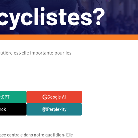
cyclistes?
utière est-elle importante pour les
atGPT
Google AI
rok
Perplexity
ace centrale dans notre quotidien. Elle