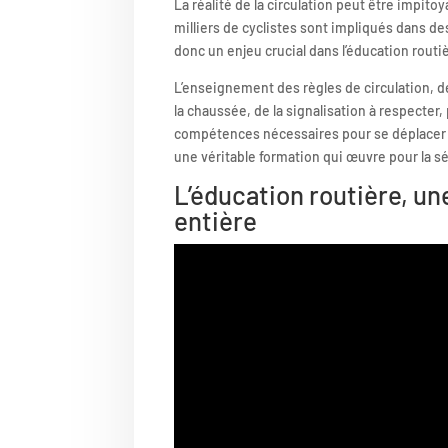
La réalité de la circulation peut être impito
milliers de cyclistes sont impliqués dans d
donc un enjeu crucial dans l’éducation routi
L’enseignement des règles de circulation, 
la chaussée, de la signalisation à respecter,
compétences nécessaires pour se déplacer e
une véritable formation qui œuvre pour la sé
L’éducation routière, u
entière