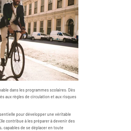
nable dans les programmes scolaires. Dès
sés aux règles de circulation et aux risques
ssentielle pour développer une véritable
Elle contribue à les préparer à devenir des
s, capables de se déplacer en toute