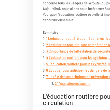
concerne tous les usagers de la route, du p
Aujourd’hui, nous allons nous intéresser à u
Pourquoi l’éducation routière est-elle si im
découvrir ensemble.
Sommaire
1
L’éducation routière pour réduire les ris
2
L’éducation routière, une compétence à 
3
L’importance de l’attestation de sécurité
4
L’éducation routière pour les cyclistes
5
L’éducation routière pour les cyclistes,
6
Éduquer pour anticiper les dangers de l
7
Le rôle des associations de prévention 
7.1
Vous aimerez aussi :
L’éducation routière pou
circulation