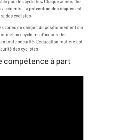
yable pour les cyclistes. Chaque année, des
es accidents. La
prévention des risques
est
ère des cyclistes.
des zones de danger, du positionnement sur
 permet aux cyclistes d’acquérir les
n toute sécurité. L’éducation routière est
curité des cyclistes.
ne compétence à part