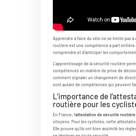
Apprendre à faire du vélo ne se limite pas à a
routière est une compétence à part entière
comprendre et d’anticiper les comportement
L’apprentissage de la sécurité routière pe
compétences en matière de prise de décisio
comment signaler un changement de directi
sont autant de compétences qui peuvent faire
L’importance de l’attest
routière pour les cyclis
En France, l’
attestation de sécurité routière
citoyens. Pour les cyclistes, cette attestat
Elle prouve qu’ils ont bien assimilé les règle
se déplacer en toute sécurité.