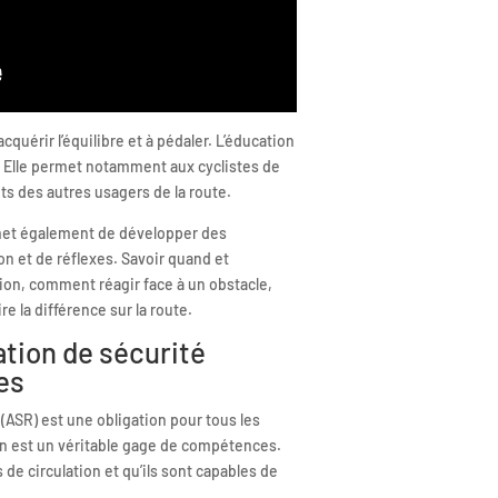
cquérir l’équilibre et à pédaler. L’éducation
. Elle permet notamment aux cyclistes de
s des autres usagers de la route.
rmet également de développer des
n et de réflexes. Savoir quand et
on, comment réagir face à un obstacle,
 la différence sur la route.
ation de sécurité
tes
(ASR) est une obligation pour tous les
ion est un véritable gage de compétences.
s de circulation et qu’ils sont capables de