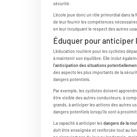
sécurité.
L’école joue donc un rôle primordial dans la f
de leur fournir les compétences nécessaires
en leur inculquant le respect des autres usa
Éduquer pour anticiper l
L’éducation routière pour les cyclistes dépa
à maintenir son équilibre. Elle inclut égale
l’anticipation des situations potentiellem
des aspects les plus importants de la sécurit
dangers potentiels.
Par exemple, les cyclistes doivent apprendre
être visible des autres conducteurs, à comp
grands, à anticiper les actions des autres us
dangers potentiels lorsqu’ils sont à proxim
La capacité à anticiper les
dangers de la rou
doit être enseignée et renforcée tout au lon