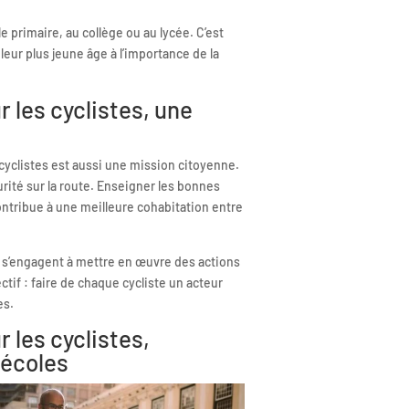
e primaire, au collège ou au lycée. C’est
leur plus jeune âge à l’importance de la
r les cyclistes, une
cyclistes est aussi une mission citoyenne.
urité sur la route. Enseigner les bonnes
ontribue à une meilleure cohabitation entre
 s’engagent à mettre en œuvre des actions
ctif : faire de chaque cycliste un acteur
es.
r les cyclistes,
 écoles