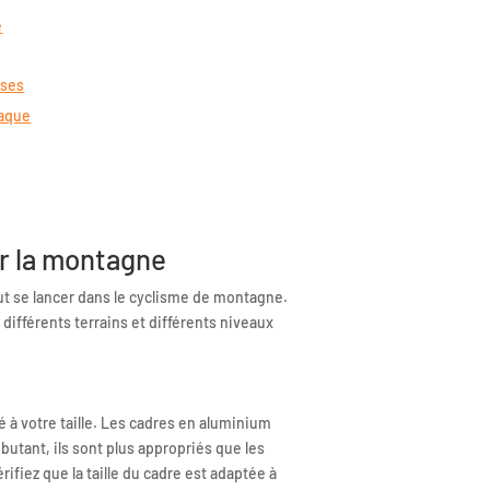
e
sses
iaque
ur la montagne
ut se lancer dans le cyclisme de montagne.
à différents terrains et différents niveaux
o
é à votre taille. Les cadres en aluminium
ébutant, ils sont plus appropriés que les
ifiez que la taille du cadre est adaptée à