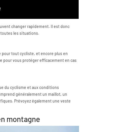
uvent changer rapidement. Il est donc
 toutes les situations.
pour tout cycliste, et encore plus en
ête pour vous protéger efficacement en cas
ue du cyclisme et aux conditions
omprend généralement un maillot, un
ifiques. Prévoyez également une veste
 en montagne