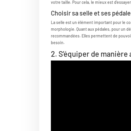
votre taille. Pour cela, le mieux est d’essayer
Choisir sa selle et ses pédal
La selle est un élément important pour le co
morphologie. Quant aux pédales, pour un dé
recommandées. Elles permettent de pouvoir 
besoin.
2. S’équiper de manière