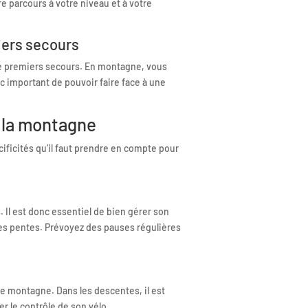
e parcours à votre niveau et à votre
iers secours
e premiers secours. En montagne, vous
c important de pouvoir faire face à une
à la montagne
ficités qu’il faut prendre en compte pour
 Il est donc essentiel de bien gérer son
res pentes. Prévoyez des pauses régulières
de montagne. Dans les descentes, il est
er le contrôle de son vélo.