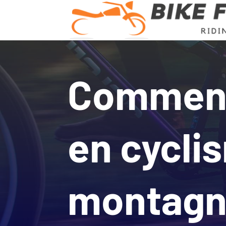
Comment
en cycli
montagn