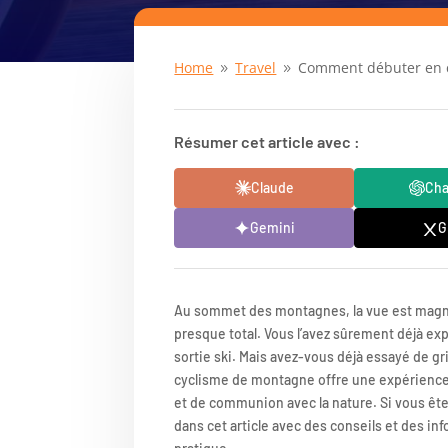
Home
Travel
Comment débuter en 
9
9
Résumer cet article avec :
Claude
Ch
Gemini
G
Au sommet des montagnes, la vue est magnifiq
presque total. Vous l’avez sûrement déjà e
sortie ski. Mais avez-vous déjà essayé de 
cyclisme de montagne offre une expérience
et de communion avec la nature. Si vous ête
dans cet article avec des conseils et des in