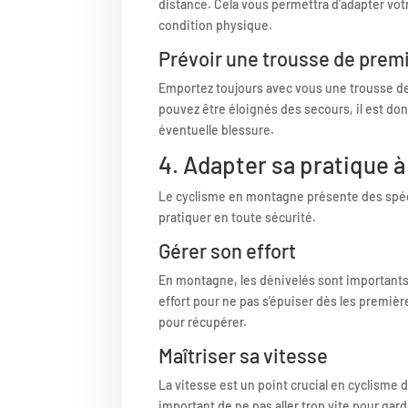
distance. Cela vous permettra d’adapter votr
condition physique.
Prévoir une trousse de prem
Emportez toujours avec vous une trousse d
pouvez être éloignés des secours, il est don
éventuelle blessure.
4. Adapter sa pratique 
Le cyclisme en montagne présente des spéci
pratiquer en toute sécurité.
Gérer son effort
En montagne, les dénivelés sont importants.
effort pour ne pas s’épuiser dès les premiè
pour récupérer.
Maîtriser sa vitesse
La vitesse est un point crucial en cyclisme 
important de ne pas aller trop vite pour gard