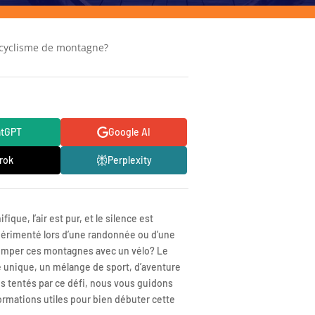
cyclisme de montagne?
atGPT
Google AI
rok
Perplexity
ue, l’air est pur, et le silence est
xpérimenté lors d’une randonnée ou d’une
grimper ces montagnes avec un vélo? Le
 unique, un mélange de sport, d’aventure
s tentés par ce défi, nous vous guidons
formations utiles pour bien débuter cette