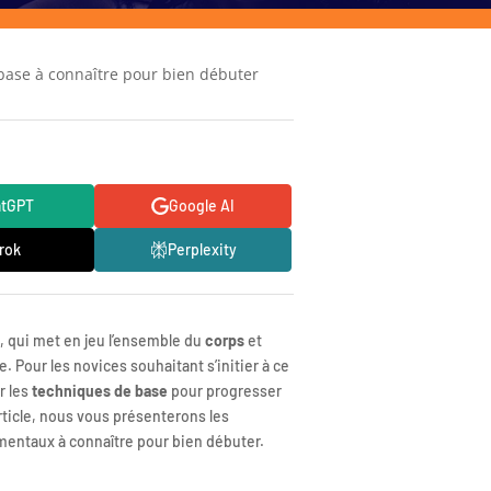
 base à connaître pour bien débuter
atGPT
Google AI
rok
Perplexity
 qui met en jeu l’ensemble du
corps
et
 Pour les novices souhaitant s’initier à ce
er les
techniques de base
pour progresser
rticle, nous vous présenterons les
mentaux à connaître pour bien débuter.