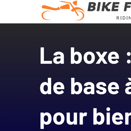
La boxe 
de base 
pour bie