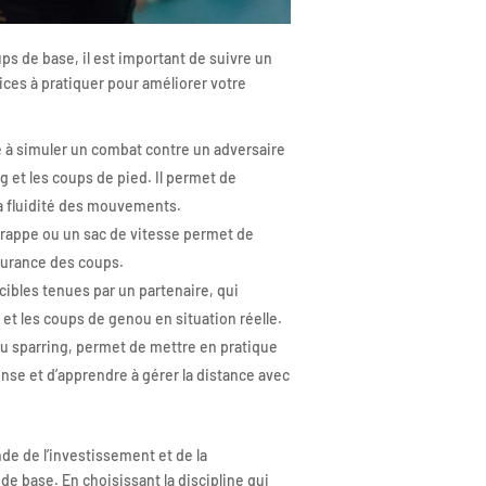
ps de base, il est important de suivre un
ices à pratiquer pour améliorer votre
e à simuler un combat contre un adversaire
g et les coups de pied. Il permet de
 la fluidité des mouvements.
 frappe ou un sac de vitesse permet de
endurance des coups.
cibles tenues par un partenaire, qui
 et les coups de genou en situation réelle.
ou sparring, permet de mettre en pratique
ense et d’apprendre à gérer la distance avec
de de l’investissement et de la
e base. En choisissant la discipline qui