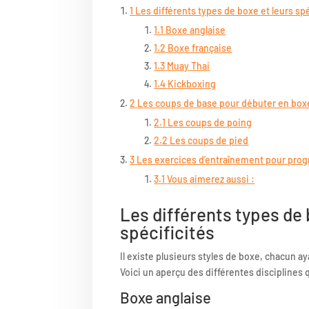
1
Les différents types de boxe et leurs spé
1.1
Boxe anglaise
1.2
Boxe française
1.3
Muay Thai
1.4
Kickboxing
2
Les coups de base pour débuter en box
2.1
Les coups de poing
2.2
Les coups de pied
3
Les exercices d’entraînement pour prog
3.1
Vous aimerez aussi :
Les différents types de 
spécificités
Il existe plusieurs styles de boxe, chacun a
Voici un aperçu des différentes disciplines 
Boxe anglaise