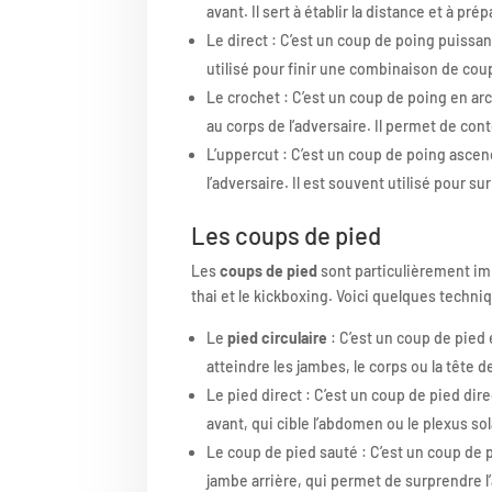
avant. Il sert à établir la distance et à pré
Le direct : C’est un coup de poing puissant
utilisé pour finir une combinaison de cou
Le crochet : C’est un coup de poing en arc
au corps de l’adversaire. Il permet de con
L’uppercut : C’est un coup de poing asce
l’adversaire. Il est souvent utilisé pour s
Les coups de pied
Les
coups de pied
sont particulièrement im
thai et le kickboxing. Voici quelques techni
Le
pied circulaire
: C’est un coup de pied 
atteindre les jambes, le corps ou la tête de
Le pied direct : C’est un coup de pied di
avant, qui cible l’abdomen ou le plexus sol
Le coup de pied sauté : C’est un coup de 
jambe arrière, qui permet de surprendre 