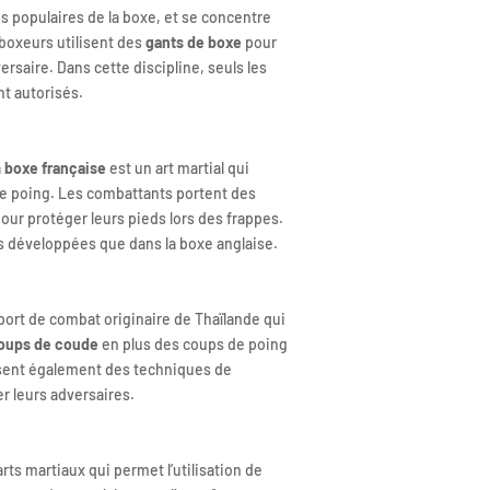
us populaires de la boxe, et se concentre
 boxeurs utilisent des
gants de boxe
pour
ersaire. Dans cette discipline, seuls les
nt autorisés.
a
boxe française
est un art martial qui
e poing. Les combattants portent des
ur protéger leurs pieds lors des frappes.
s développées que dans la boxe anglaise.
sport de combat originaire de Thaïlande qui
oups de coude
en plus des coups de poing
isent également des techniques de
r leurs adversaires.
rts martiaux qui permet l’utilisation de