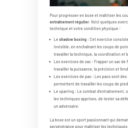
Pour progresser en boxe et maîtriser les cou
entraînement régulier
. Voici quelques exerc
technique et votre condition physique :
Le
shadow boxing
: Cet exercice consist
invisible, en enchaînant les coups de poin
travailler la technique, la coordination et
Les exercices de sac : Frapper un sac de
travailler la puissance, la précision et l’
Les exercices de pao : Les paos sont des 
permettent de travailler les coups de pied
Le sparring : Le combat d’entraînement, 
les techniques apprises, de tester sa déf
un adversaire.
La boxe est un sport passionnant qui deman
persévérance pour maîtriser les techniques d