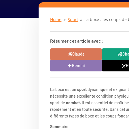
Home
Sport
La boxe : les coups de
9
9
Résumer cet article avec :
Claude
Ch
Gemini
G
La boxe est un
sport
dynamique et exigeant,
nécessite une excellente condition physique.
sport de
combat
, il est essentiel de maîtris
rapidement et en toute sécurité. Dans cet a
différents types de boxe et les coups fonda
Sommaire