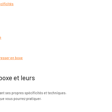
cificités
e
resser en boxe
boxe et leurs
yant ses propres spécificités et techniques.
que vous pourrez pratiquer.