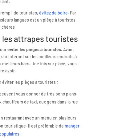
ilant.
 rempli de touristes,
évitez de boire
. Par
sieurs langues est un piège à touristes.
 chères.
 les attrapes touristes
pour
éviter les pièges à touristes
. Avant
sur internet sur les meilleurs endroits à
s meilleurs bars. Une fois sur place, vous
re avoir.
 éviter les pièges à touristes :
 peuvent vous donner de très bons plans.
 chauffeurs de taxi, aux gens dans la rue
: un restaurant avec un menu en plusieurs
n touristique. Il est préférable de
manger
 populaires
;