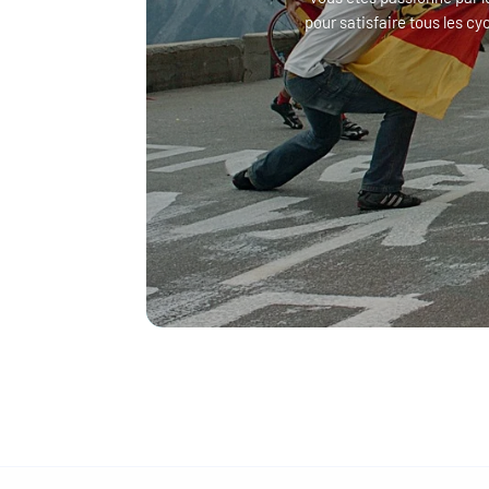
pour satisfaire tous les cy