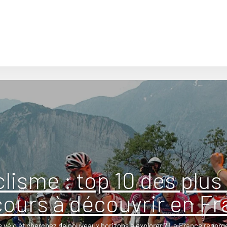
clisme : top 10 des plus
ours à découvrir en F
e vélo et cherchez de nouveaux horizons à explorer ? La France regorge