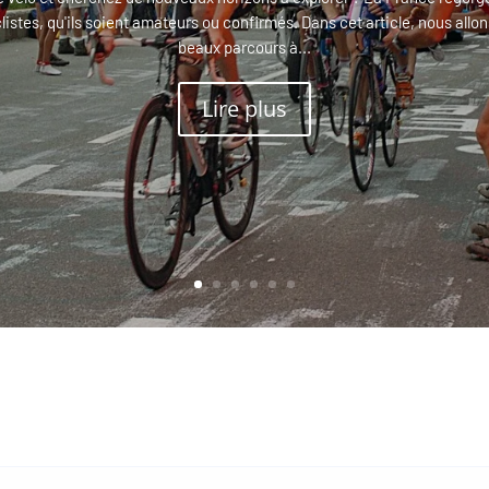
clistes, qu'ils soient amateurs ou confirmés. Dans cet article, nous allon
beaux parcours à...
Lire plus