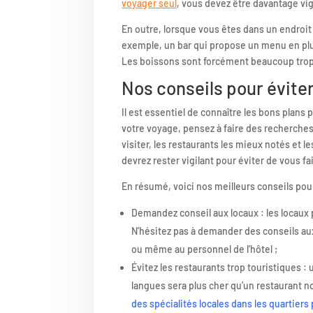
voyager seul
, vous devez être davantage vig
En outre, lorsque vous êtes dans un endroit
exemple, un bar qui propose un menu en plu
Les boissons sont forcément beaucoup trop
Nos conseils pour éviter
Il est essentiel de connaître les bons plans 
votre voyage, pensez à faire des recherches 
visiter, les restaurants les mieux notés et le
devrez rester vigilant pour éviter de vous fai
En résumé, voici nos meilleurs conseils pour
Demandez conseil aux locaux : les locaux
N’hésitez pas à demander des conseils aux
ou même au personnel de l’hôtel ;
Évitez les restaurants trop touristiques 
langues sera plus cher qu’un restaurant no
des spécialités locales dans les quartiers