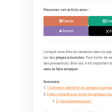
Résumer cet article avec :
Claude
Ch
Gemini
G
Lorsque vous êtes en vacances dans un pay
sur des
pièges à touristes
. Pour éviter de s
des précautions. Bien sûr, il est important
sans se faire arnaquer
.
Sommaire
1
Comment identifier les attrapes touriste
2
Nos conseils pour éviter les attrapes to
2.1
Vous aimerez aussi :