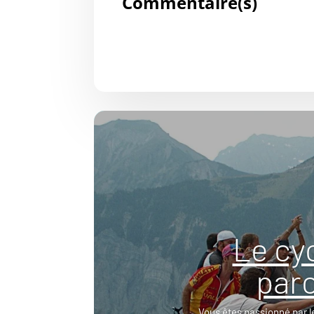
Commentaire(s)
Le cy
parc
Vous êtes passionné par l