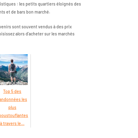
tiques : les petits quartiers éloignés des
nts et de bars bon marché.
uvenirs sont souvent vendus à des prix
isissez alors d’acheter sur les marchés
Top 5 des
andonnées les
plus
poustouflantes
à travers le…