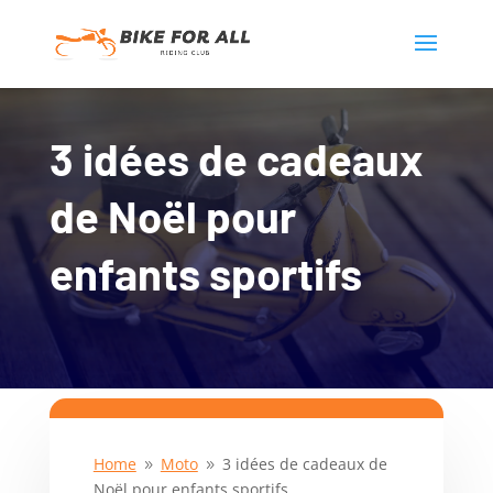
3 idées de cadeaux
de Noël pour
enfants sportifs
Home
Moto
3 idées de cadeaux de
9
9
Noël pour enfants sportifs