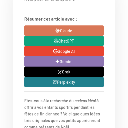
Résumer cet article avec :
Claude
ChatGPT
Google AI
Gemini
Grok
Perplexity
Etes-vous à la recherche du
cadeau idéal
à
offrir à vos enfants sportifs pendant les
fêtes de fin d’année ? Voici quelques idées
très originales que vos petits apprécieront
comme présents de Noël.