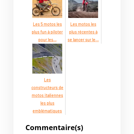
Les 5 motos les
Les motos les
plus fun à piloter
plus récentes à
pour les…
se lancer sur le…
Les
constructeurs de
motos italiennes
les plus
emblématiques
Commentaire(s)