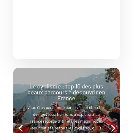
Le cyclisme : top 10 des plus
beaux parcours à découvrir en
France
Vous êtes passionné par le vélo et cherchez
de nouveaux horizons à explorer ? La
France regorge d'itinéraires magnifiques
pour satisfaire tous les cyclistes, qu'ils