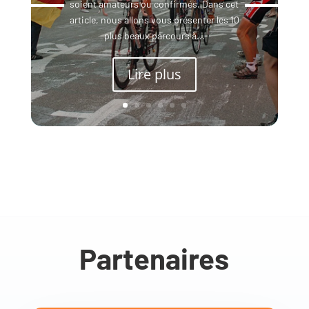
soient amateurs ou confirmés. Dans cet
article, nous allons vous présenter les 10
plus beaux parcours à...
Lire plus
Partenaires