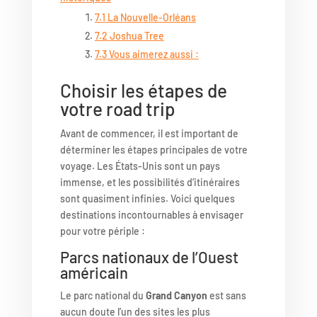
7.1
La Nouvelle-Orléans
7.2
Joshua Tree
7.3
Vous aimerez aussi :
Choisir les étapes de
votre road trip
Avant de commencer, il est important de
déterminer les étapes principales de votre
voyage. Les États-Unis sont un pays
immense, et les possibilités d’itinéraires
sont quasiment infinies. Voici quelques
destinations incontournables à envisager
pour votre périple :
Parcs nationaux de l’Ouest
américain
Le parc national du
Grand Canyon
est sans
aucun doute l’un des sites les plus