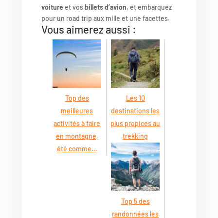
voiture
et vos
billets d’avion
, et embarquez
pour un road trip aux mille et une facettes.
Vous aimerez aussi :
Top des
Les 10
meilleures
destinations les
activités à faire
plus propices au
en montagne,
trekking
été comme…
Top 5 des
randonnées les