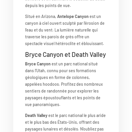
depuis les points de vue.
Situé en Arizona,
Antelope Canyon
est un
canyon à ciel ouvert sculpté par l’érosion de
l’eau et du vent. La lumière naturelle qui
traverse les parois de grès offre un
spectacle visuel hétéroclite et éblouissant.
Bryce Canyon et Death Valley
Bryce Canyon
est un parc national situé
dans l’Utah, connu pour ses formations
géologiques en forme de colonnes,
appelées hoodoos. Profitez des nombreux
sentiers de randonnée pour explorer les
paysages époustouflants et les points de
vue panoramiques.
Death Valley
est le parc national le plus aride
et le plus bas des États-Unis, offrant des
paysages lunaires et désolés. N’oubliez pas