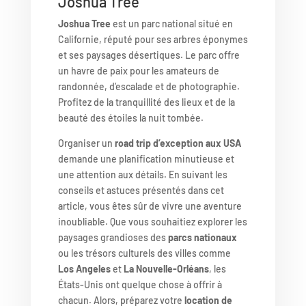
Joshua Tree
Joshua Tree
est un parc national situé en
Californie, réputé pour ses arbres éponymes
et ses paysages désertiques. Le parc offre
un havre de paix pour les amateurs de
randonnée, d’escalade et de photographie.
Profitez de la tranquillité des lieux et de la
beauté des étoiles la nuit tombée.
Organiser un
road trip d’exception aux USA
demande une planification minutieuse et
une attention aux détails. En suivant les
conseils et astuces présentés dans cet
article, vous êtes sûr de vivre une aventure
inoubliable. Que vous souhaitiez explorer les
paysages grandioses des
parcs nationaux
ou les trésors culturels des villes comme
Los Angeles
et
La Nouvelle-Orléans
, les
États-Unis ont quelque chose à offrir à
chacun. Alors, préparez votre
location de