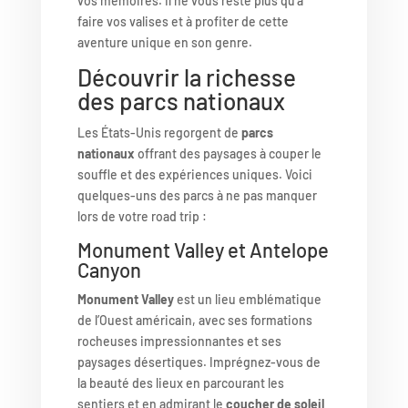
vos mémoires. Il ne vous reste plus qu’à
faire vos valises et à profiter de cette
aventure unique en son genre.
Découvrir la richesse
des parcs nationaux
Les États-Unis regorgent de
parcs
nationaux
offrant des paysages à couper le
souffle et des expériences uniques. Voici
quelques-uns des parcs à ne pas manquer
lors de votre road trip :
Monument Valley et Antelope
Canyon
Monument Valley
est un lieu emblématique
de l’Ouest américain, avec ses formations
rocheuses impressionnantes et ses
paysages désertiques. Imprégnez-vous de
la beauté des lieux en parcourant les
sentiers et en admirant le
coucher de soleil