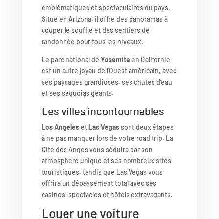
emblématiques et spectaculaires du pays.
Situé en Arizona, il offre des panoramas à
couper le souffle et des sentiers de
randonnée pour tous les niveaux.
Le parc national de
Yosemite
en Californie
est un autre joyau de l’Ouest américain, avec
ses paysages grandioses, ses chutes d’eau
et ses séquoias géants.
Les villes incontournables
Los Angeles
et
Las Vegas
sont deux étapes
à ne pas manquer lors de votre road trip. La
Cité des Anges vous séduira par son
atmosphère unique et ses nombreux sites
touristiques, tandis que Las Vegas vous
offrira un dépaysement total avec ses
casinos, spectacles et hôtels extravagants.
Louer une voiture