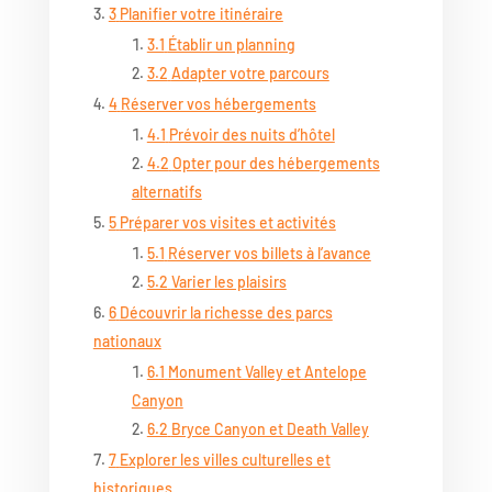
3
Planifier votre itinéraire
3.1
Établir un planning
3.2
Adapter votre parcours
4
Réserver vos hébergements
4.1
Prévoir des nuits d’hôtel
4.2
Opter pour des hébergements
alternatifs
5
Préparer vos visites et activités
5.1
Réserver vos billets à l’avance
5.2
Varier les plaisirs
6
Découvrir la richesse des parcs
nationaux
6.1
Monument Valley et Antelope
Canyon
6.2
Bryce Canyon et Death Valley
7
Explorer les villes culturelles et
historiques