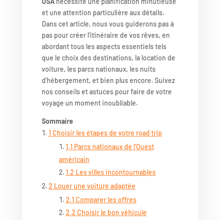
USA
nécessite une planification minutieuse
et une attention particulière aux détails.
Dans cet article, nous vous guiderons pas à
pas pour créer l’itinéraire de vos rêves, en
abordant tous les aspects essentiels tels
que le choix des destinations, la location de
voiture, les parcs nationaux, les nuits
d’hébergement, et bien plus encore. Suivez
nos conseils et astuces pour faire de votre
voyage un moment inoubliable.
Sommaire
1
Choisir les étapes de votre road trip
1.1
Parcs nationaux de l’Ouest
américain
1.2
Les villes incontournables
2
Louer une voiture adaptée
2.1
Comparer les offres
2.2
Choisir le bon véhicule