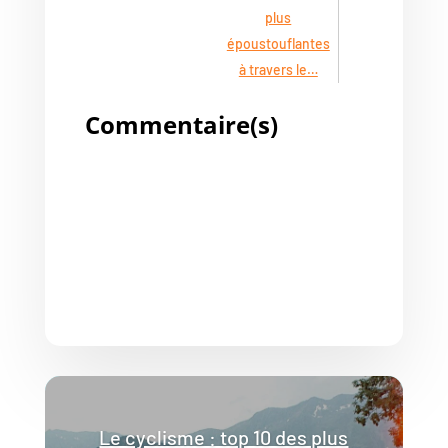
plus
époustouflantes
à travers le…
Commentaire(s)
Le cyclisme : top 10 des plus