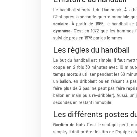
Le handball viendrait du Danemark. À la bas
C’est après la seconde guerre mondiale que
scolaire
. À partir de 1966, le handball se
gymnase
. C’est en 1972 que les hommes 
suivi de près en 1976 par les femmes.
Les règles du handball
Le but du handball est simple, il faut mett
coupé en 2 fois 30 minutes avec 10 minu
temps morts
à utiliser pendant les 60 min
un
ballon
, en dribblant ou en faisant la p
faire plus de 3 pas, ne peut pas faire
repri
ballon en main puis re-dribbler). Aussi, un 
secondes en restant immobile.
Les différents postes d
Gardien de but
: C’est le seul qui peut tou
simple, il doit arrêter les tirs de l’équipe a