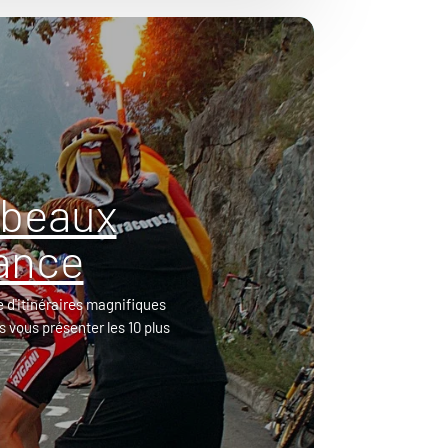
 beaux
rance
 d'itinéraires magnifiques
s vous présenter les 10 plus