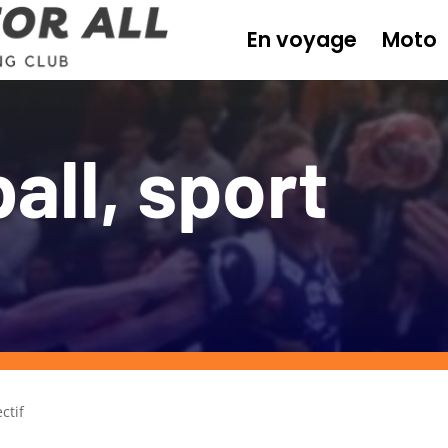
En voyage
Moto
all, sport
ctif