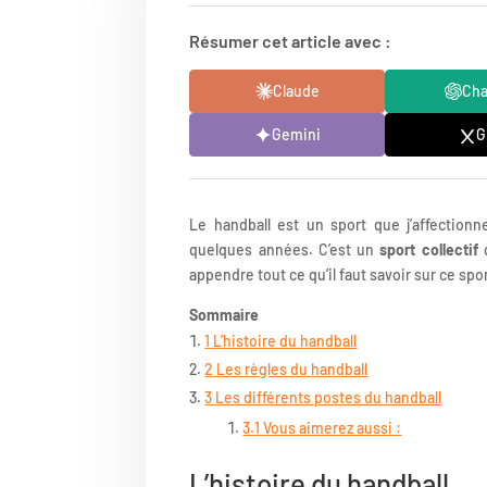
Résumer cet article avec :
Claude
Ch
Gemini
G
Le handball est un sport que j’affectio
quelques années. C’est un
sport collectif
q
appendre tout ce qu’il faut savoir sur ce spor
Sommaire
1
L’histoire du handball
2
Les règles du handball
3
Les différents postes du handball
3.1
Vous aimerez aussi :
L’histoire du handball