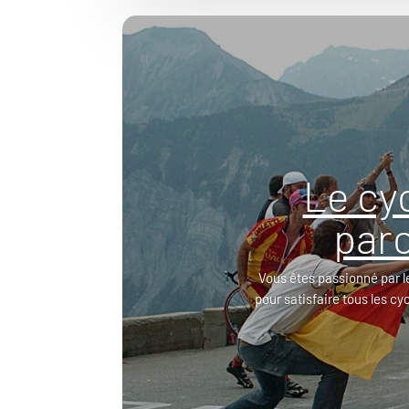
Le cy
parc
Vous êtes passionné par l
pour satisfaire tous les cy