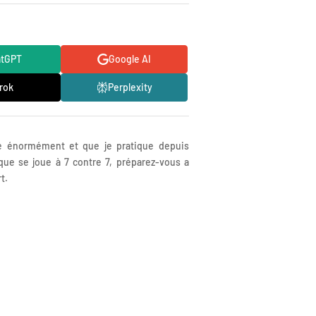
atGPT
Google AI
rok
Perplexity
nne énormément et que je pratique depuis
ue se joue à 7 contre 7, préparez-vous a
t.