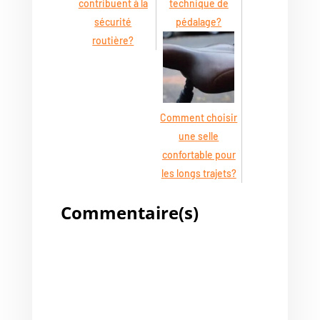
contribuent à la
technique de
sécurité
pédalage?
routière?
Comment choisir
une selle
confortable pour
les longs trajets?
Commentaire(s)