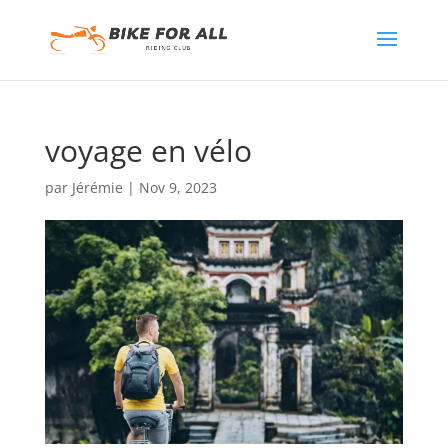
voyage en vélo
par
Jérémie
|
Nov 9, 2023