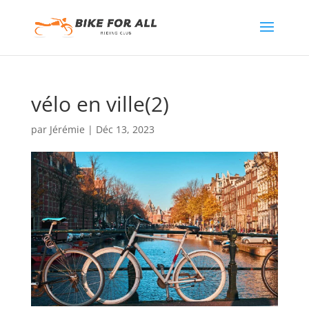
vélo en ville(2)
par
Jérémie
|
Déc 13, 2023