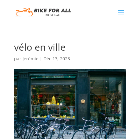
vélo en ville
par
Jérémie
|
Déc 13, 2023