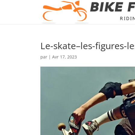
Le-skate–les-figures-l
par
|
Avr 17, 2023