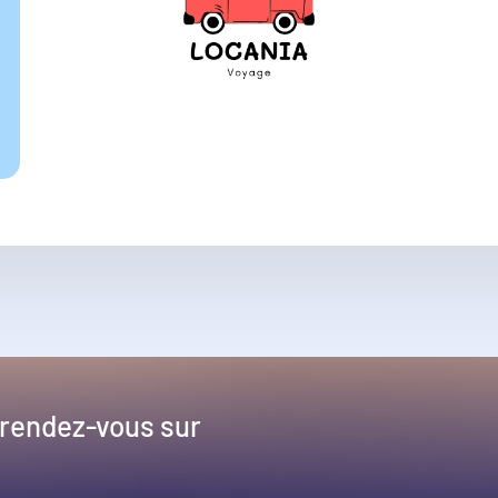
 rendez-vous sur
!