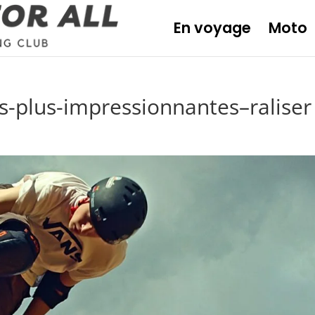
En voyage
Moto
es-plus-impressionnantes–raliser