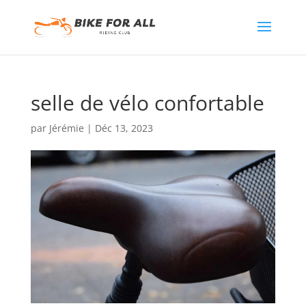
selle de vélo confortable
par
Jérémie
|
Déc 13, 2023