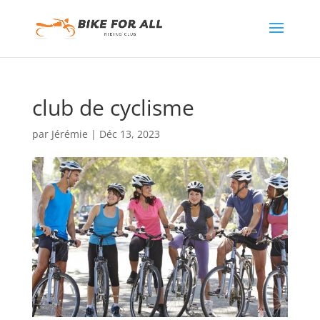
club de cyclisme
par
Jérémie
|
Déc 13, 2023