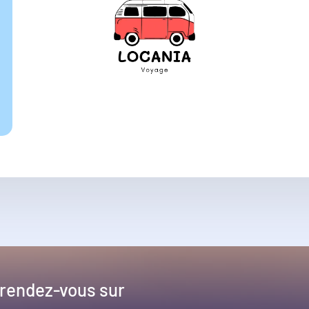
 rendez-vous sur
!