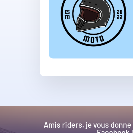
Amis riders, je vous donne
Facebook 