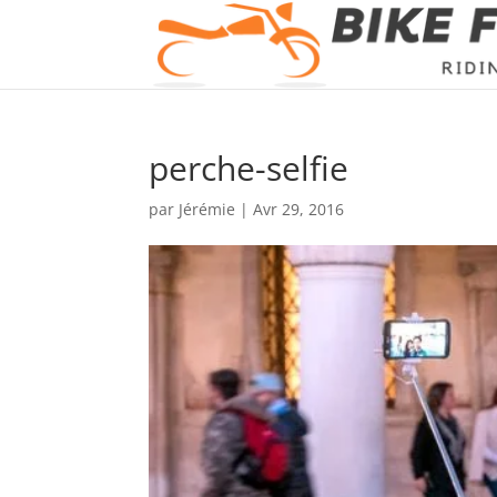
perche-selfie
par
Jérémie
|
Avr 29, 2016