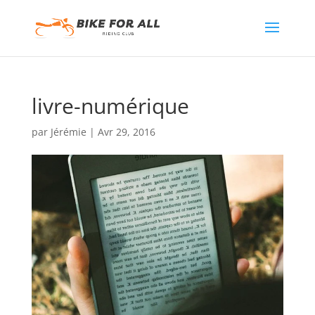
livre-numérique
par
Jérémie
|
Avr 29, 2016