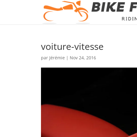
voiture-vitesse
par
Jérémie
|
Nov 24, 2016