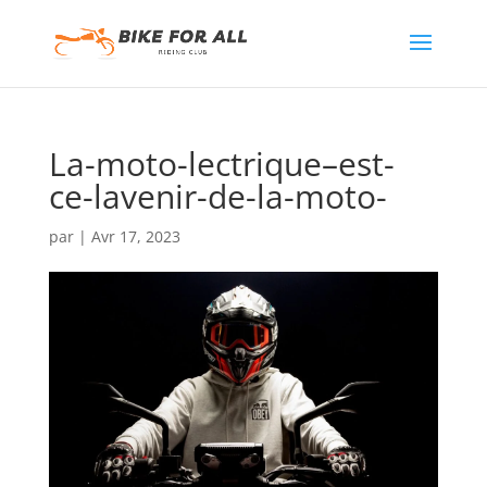
La-moto-lectrique–est-
ce-lavenir-de-la-moto-
par
|
Avr 17, 2023