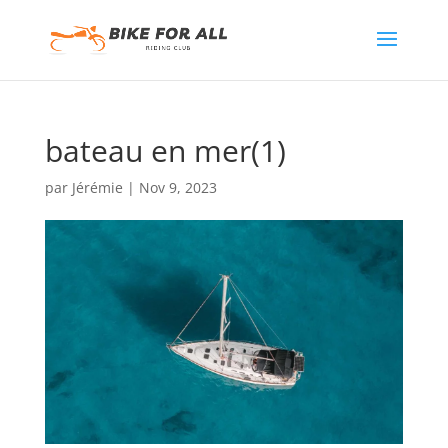
bateau en mer(1)
par
Jérémie
|
Nov 9, 2023