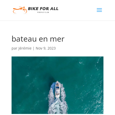
bateau en mer
par
Jérémie
|
Nov 9, 2023