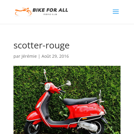
scotter-rouge
par
Jérémie
|
Août 29, 2016