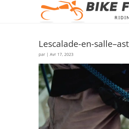
Lescalade-en-salle–as
par
|
Avr 17, 2023