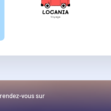
 rendez-vous sur
!