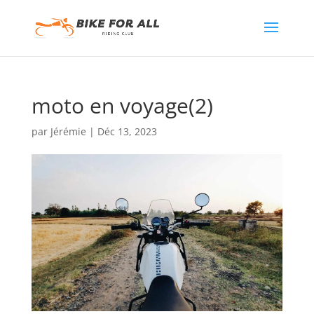
moto en voyage(2)
par
Jérémie
|
Déc 13, 2023