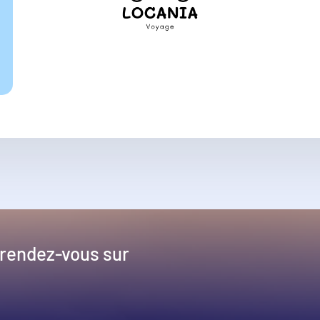
 rendez-vous sur
!