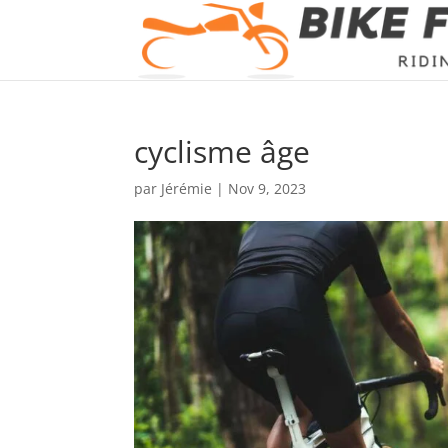
cyclisme âge
par
Jérémie
|
Nov 9, 2023