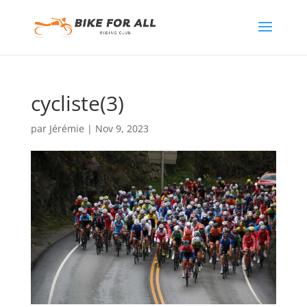
cycliste(3)
par
Jérémie
|
Nov 9, 2023