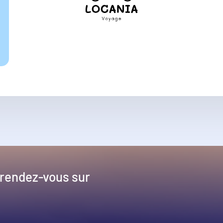
 rendez-vous sur
!