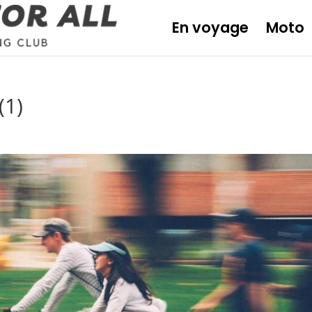
En voyage
Moto
(1)