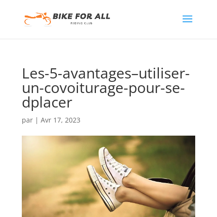
Les-5-avantages–utiliser-
un-covoiturage-pour-se-
dplacer
par
|
Avr 17, 2023