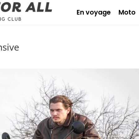
En voyage
Moto
nsive