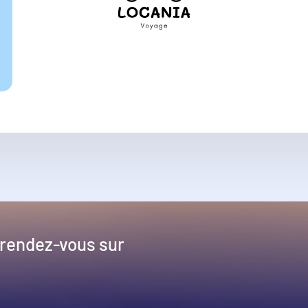
 rendez-vous sur
!