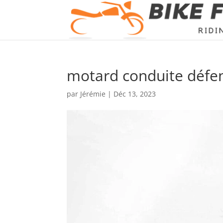
motard conduite défe
par
Jérémie
|
Déc 13, 2023