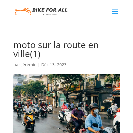
moto sur la route en
ville(1)
par
Jérémie
|
Déc 13, 2023