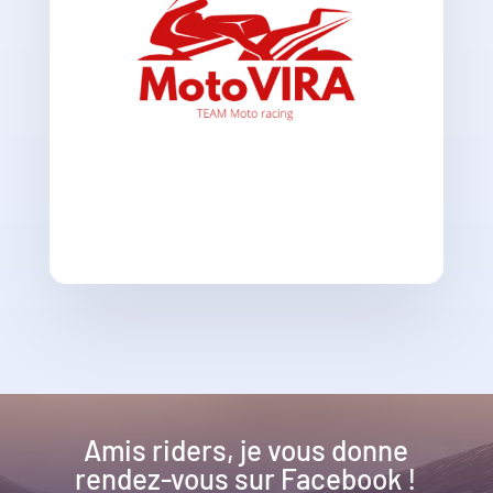
Amis riders, je vous donne
rendez-vous sur Facebook !