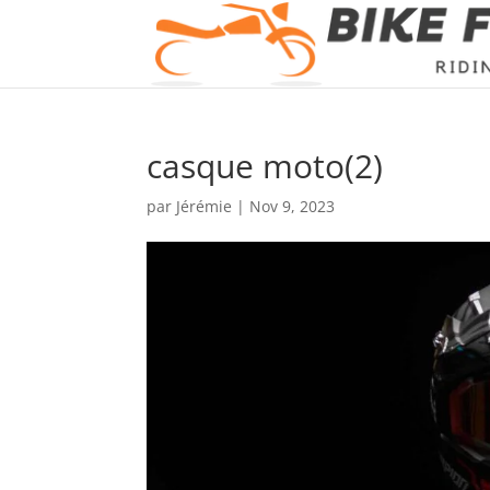
casque moto(2)
par
Jérémie
|
Nov 9, 2023