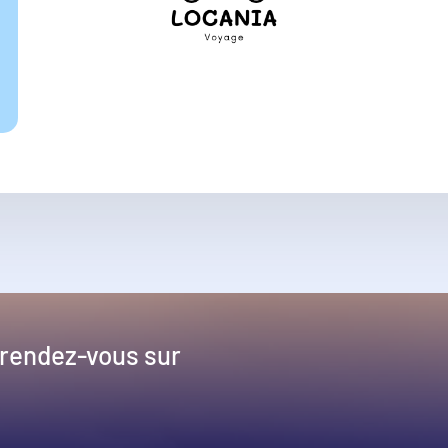
 rendez-vous sur
!